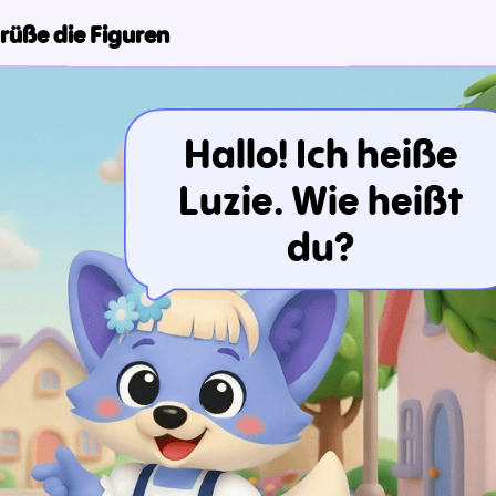
rüße die Figuren
Hallo! Ich heiße
Luzie. Wie heißt
du?