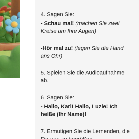
- Schau mal! 
(machen Sie zwei 
Kreise um Ihre Augen)
-Hör mal zu!
(legen Sie die Hand 
ans Ohr)
5. Spielen Sie die Audioaufnahme 
ab.
- Hallo, Karl! Hallo, Luzie! Ich 
heiße (Ihr Name)!
7. Ermutigen Sie die Lernenden, die 
Figuren zu begrüßen.