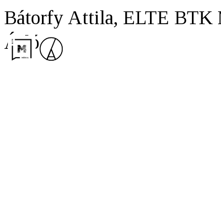
Bátorfy Attila, ELTE BTK
Átló