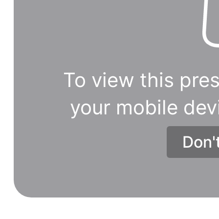
To view this pres
your mobile dev
Don'