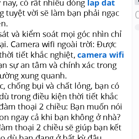
y nay, có rất nhiều dòng
lap dat
g tuyệt vời sẽ làm bạn phải ngạc
ên.
sát và kiểm soát mọi góc nhìn chỉ
ại. Camera wifi ngoài trời: Được
thời tiết khắc nghiệt,
camera wifi
n sự an tâm và chính xác trong
trường xung quanh.
, chống bụi và chất lỏng, bạn có
ù trong điều kiện thời tiết khắc
ợ đàm thoại 2 chiều: Bạn muốn nói
con ngay cả khi bạn không ở nhà?
àm thoại 2 chiều sẽ giúp bạn kết
cho dù bạn đang ở bất kỳ đâu.