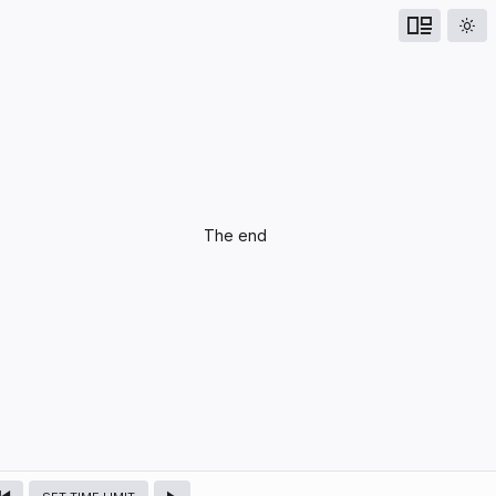
UPCOMING
The end