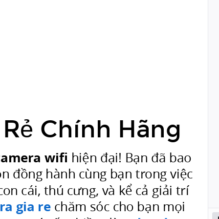
 Rẻ Chính Hãng
camera wifi
hiện đại! Bạn đã bao
uôn đồng hành cùng bạn trong việc
n cái, thú cưng, và kể cả giải trí
a gia re
chăm sóc cho bạn mọi