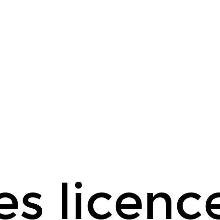
es licenc