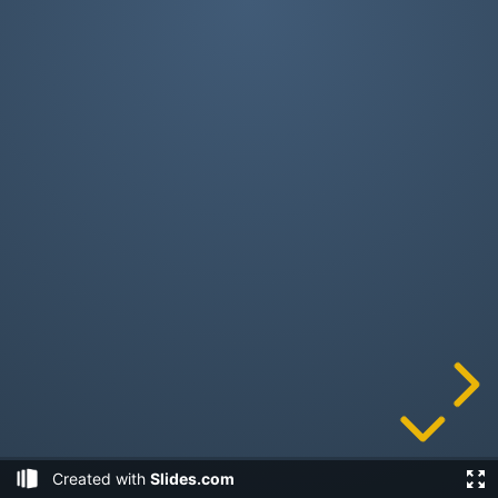
寫在前面
此教學不提供 Github、dockerfile
僅供學習交流使用，任何個人和組織均不
得將其用于商業用途
此教學不代表本公司立場
Created with
Slides.com