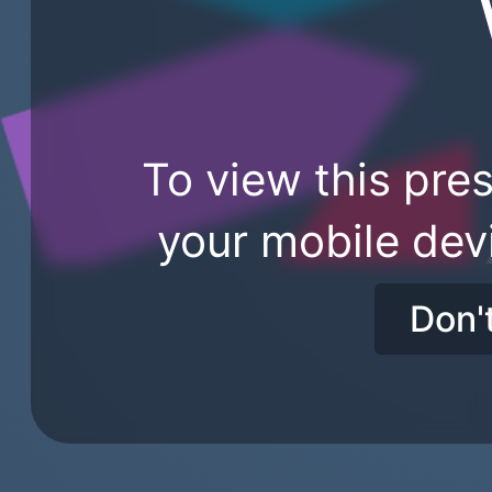
To view this pres
your mobile dev
Don'