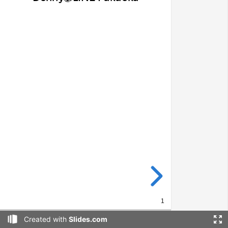
1
Created with
Slides.com