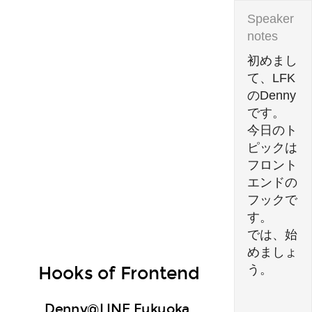
Denny@LINE
Fukuoka.
Hooks
初めまし
of
て、LFK
Frontend.
のDenny
です。

今日のト
ピックは
フロント
エンドの
フックで
す。

では、始
めましょ
Hooks of Frontend
う。
Denny@LINE Fukuoka