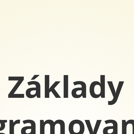
Základy
gramovan