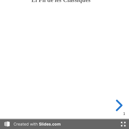
1
Created with
Slides.com