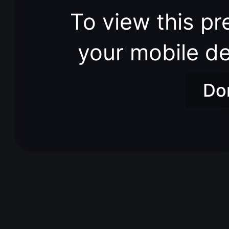
To view this pr
your mobile de
Do