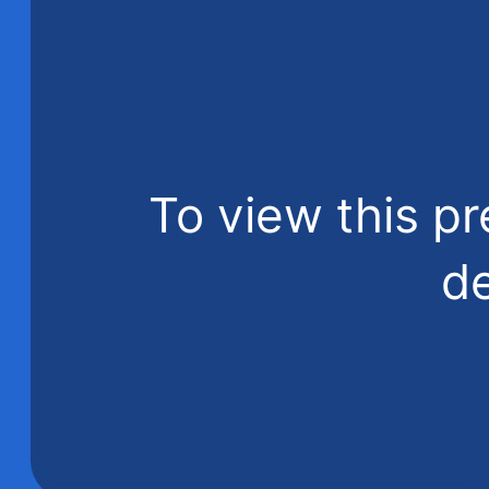
To view this pr
de