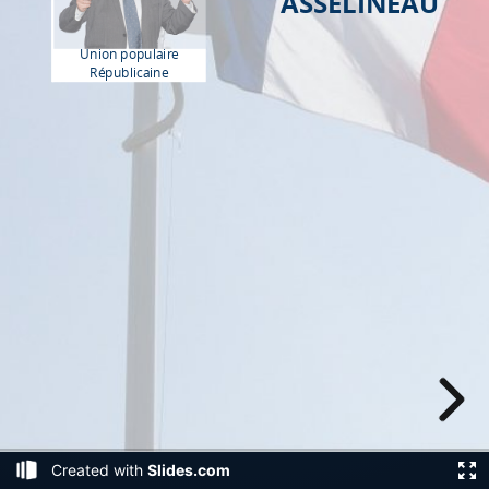
ASSELINEAU
Union populaire
Républicaine
Created with
Slides.com