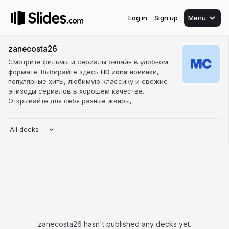
Log in
Sign up
Menu
zanecosta26
Смотрите фильмы и сериалы онлайн в удобном
формате. Выбирайте здесь
HD zona
новинки,
популярные хиты, любимую классику и свежие
эпизоды сериалов в хорошем качестве.
Открывайте для себя разные жанры,
All decks
zanecosta26 hasn't published any decks yet.