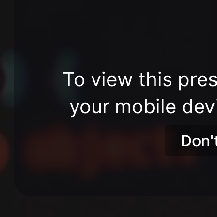
To view this pres
your mobile dev
Don'