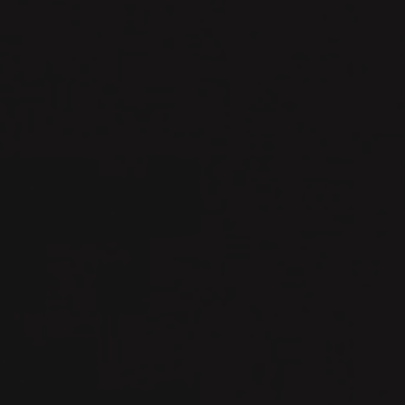
Recomendaciones para la entr
actividades / proyectos