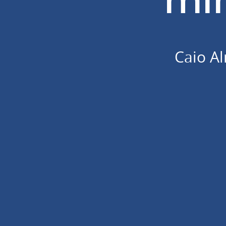
Caio A