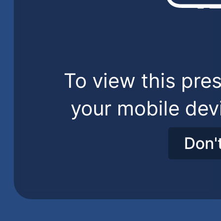
To view this pres
your mobile dev
Don'