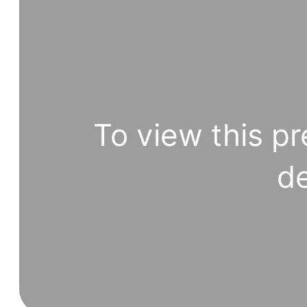
To view this pr
de