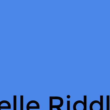
elle Ridd