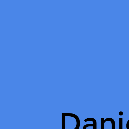
Danielle
Riddle
On
Pinterest.
Dani