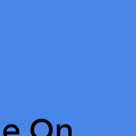
le On