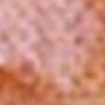
Dat
Data journalism &