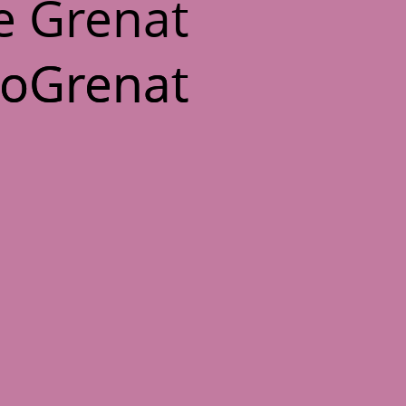
e Grenat
oGrenat
oGrenat