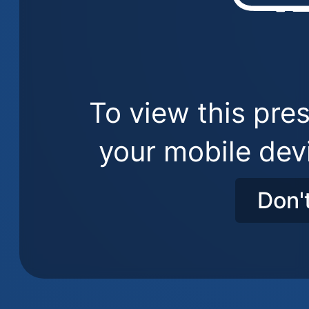
To view this pres
your mobile dev
Don'