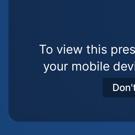
To view this pres
your mobile dev
Don'