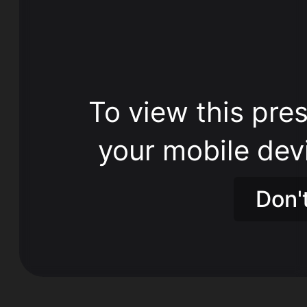
To view this pres
your mobile dev
Don'