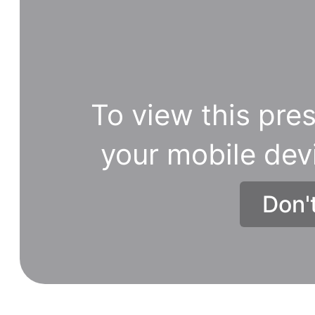
To view this pres
your mobile dev
Don'