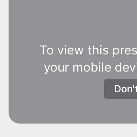
To view this pres
your mobile dev
Don'