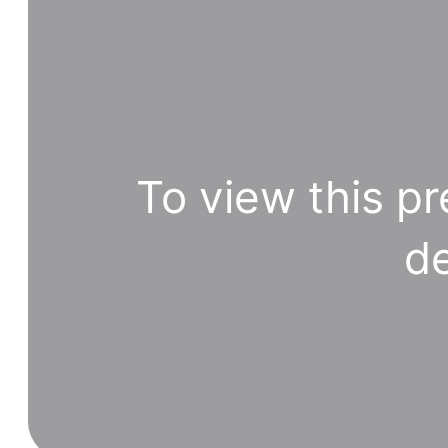
To view this pr
de