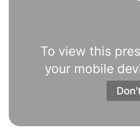
To view this pres
your mobile dev
Don'