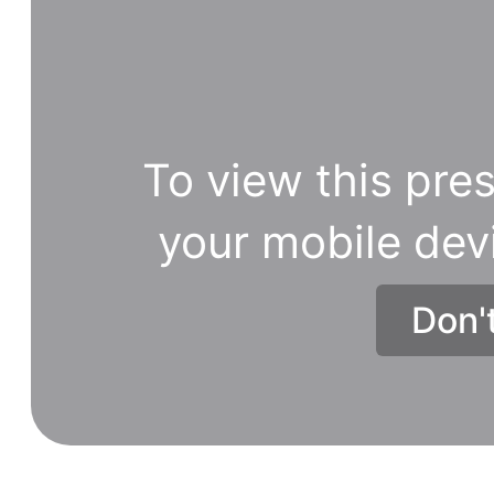
To view this pres
your mobile dev
Don'