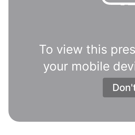
To view this pres
your mobile dev
Don'