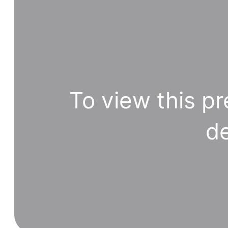
To view this pr
de