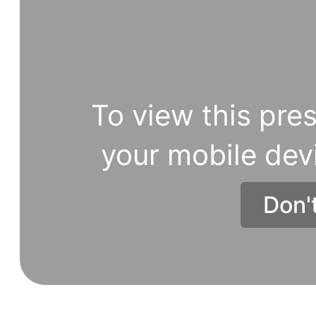
To view this pres
your mobile dev
Don'