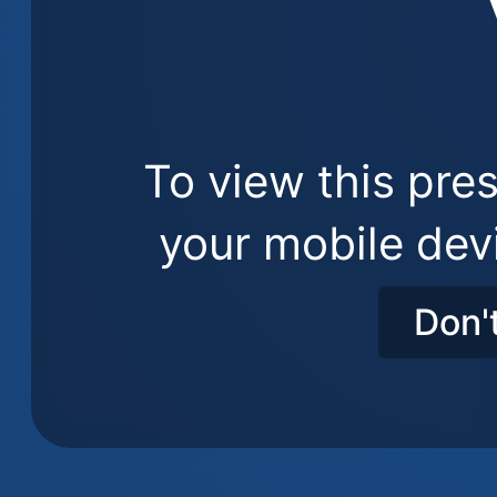
To view this pres
your mobile dev
Don'