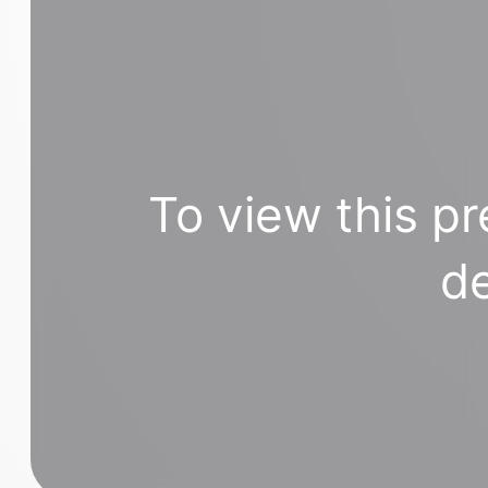
To view this pr
de