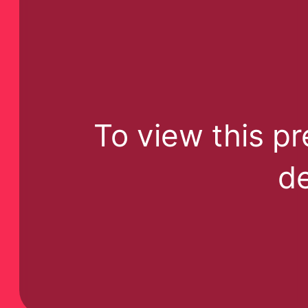
To view this pr
de