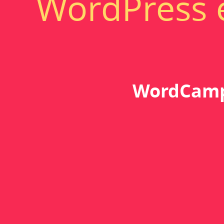
WordPress 
WordCamp