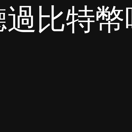
聽過比特幣