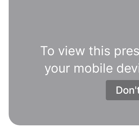
salah
satu
situs
resmi
senior
To view this pres
master
agen
your mobile dev
betting
penyedia
Don'
permainan
game
online
terbaik
dan
terpercaya