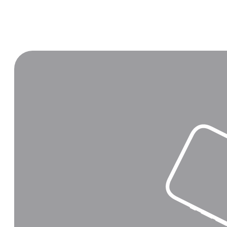
yang
sudah
benar-
benar
terbukti
sebagai
agen
terbaik
dan
terpercaya
di
indonesia.
Sky
Bet303
adalah