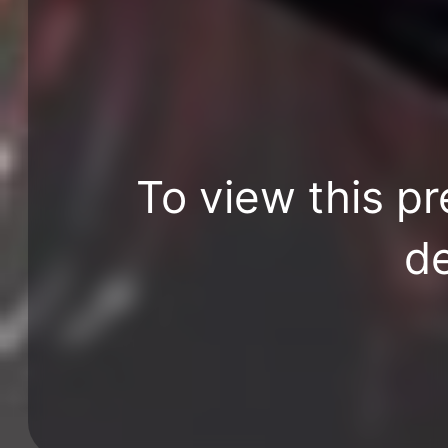
To view this pr
de