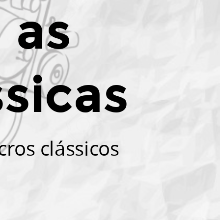
 as
sicas
ros clássicos