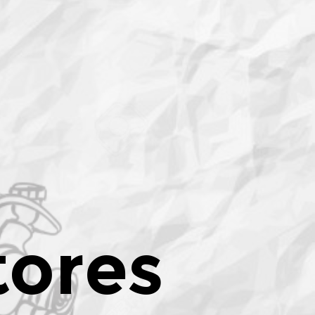
tores