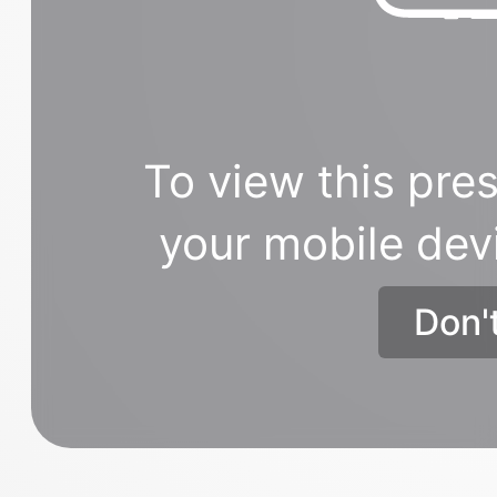
To view this pres
your mobile dev
Don'