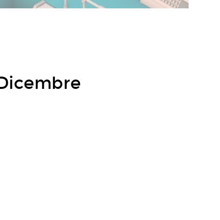
e
 Dicembre