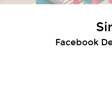
Si
Facebook De