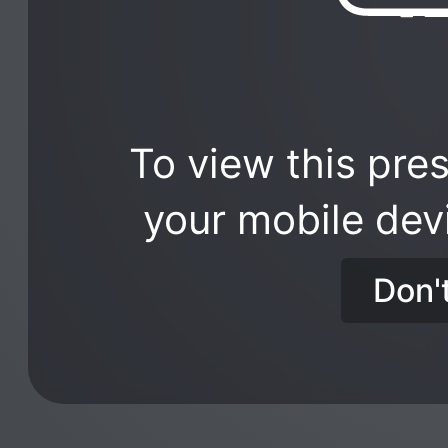
To view this pres
your mobile dev
Don'