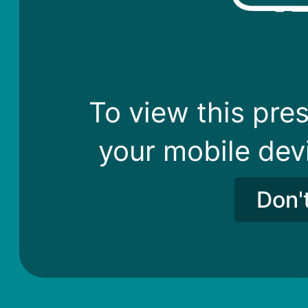
To view this pres
your mobile dev
Don'