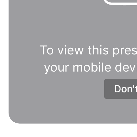
To view this pres
your mobile dev
Don'