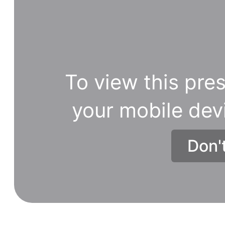
To view this pres
your mobile dev
Don'