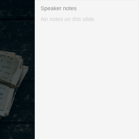
No notes on this slide.