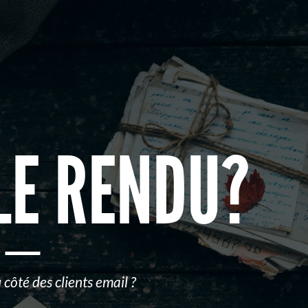
LE RENDU?
côté des clients email ?