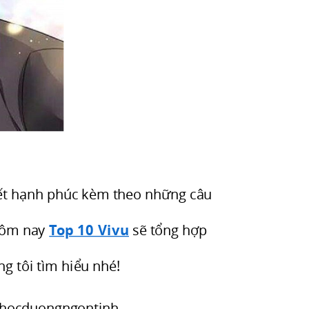
iết hạnh phúc kèm theo những câu
 Hôm nay
Top 10 Vivu
sẽ tổng hợp
g tôi tìm hiểu nhé!
hhocduongngontinh