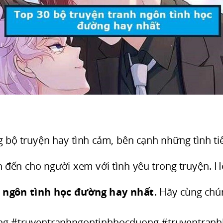
g bộ truyện hay tình cảm, bên cạnh những tình t
n đến cho người xem với tình yêu trong truyện.
h ngôn tình học đường hay nhất
. Hãy cùng chún
ng #truyentranhngontinhhocduong #truyentran