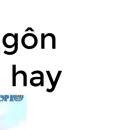
ngôn
g hay