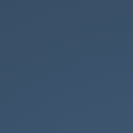
μαθήματος.
φύλλα
εργασίας.