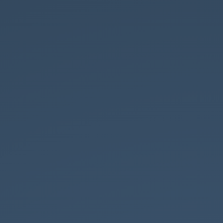
Νίκος
Αναστασάκης,
Φυσικός.
περιγραφή