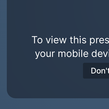
To view this pres
your mobile dev
Don'