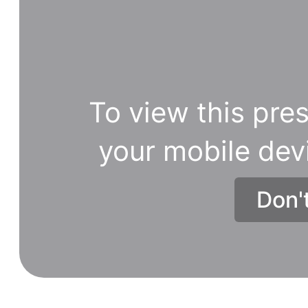
To view this pres
your mobile dev
Don'