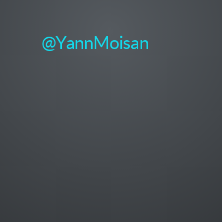
@YannMoisan