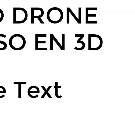
O DRONE
SO EN 3D
e Text