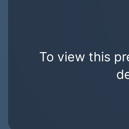
To view this pr
de